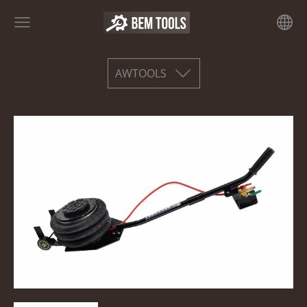
AWTOOLS