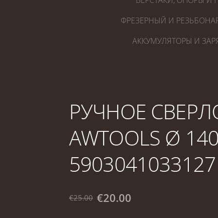
ВЕРСТАКИ, ОПОРЫ И 
ФРЕЗЕРНЫЙ И РЕЗЬБОНА
АККУМУЛЯТОРЫ И ЗАР
РУЧНОЕ СВЕРЛ
AWTOOLS Ø 140
5903041033127
€20.00
€25.00