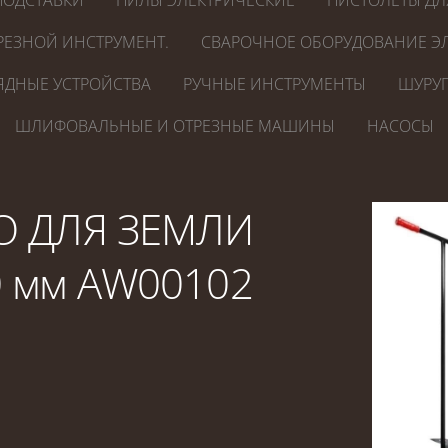
ПОДСТАВКИ
ПИЛЫ ЭЛЕКТРИЧЕСКИЕ
ПИСТОЛЕТЫ ДЛ
РЕЗНОЙ ИНСТРУМЕНТ.
СВАРОЧНОЕ ОБОРУДОВАНИЕ ЭЛ
ЯДНЫЕ УСТРОЙСТВА
РУЧНЫЕ ИНСТРУМЕНТЫ
ШУРУП
ШЛИФОВАЛЬНЫЕ И ОТРЕЗНЫЕ МАШИНЫ
НАСОСЫ
О ДЛЯ ЗЕМЛИ
 мм AW00102