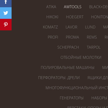
ATIKA
AWTOOLS
BLACK+DE
HIKOKI
HOEGERT
HONITO
KOMATZ
LAVOR
LUND
MA
PROFI
PROMA
REMS
R
SCHEPPACH
TARPOL
ОТБОЙНЫЕ МОЛОТКИ
ПОЛИРОВАЛЬНЫЕ МАШИНЫ
МИ
ПЕРФОРАТОРЫ. ДРЕЛИ
ЯЩИКИ ДЛ
МНОГОФУНКЦИОНАЛЬНЫЙ ИНСТ
ГЕНЕРАТОРЫ
НАБОРЫ