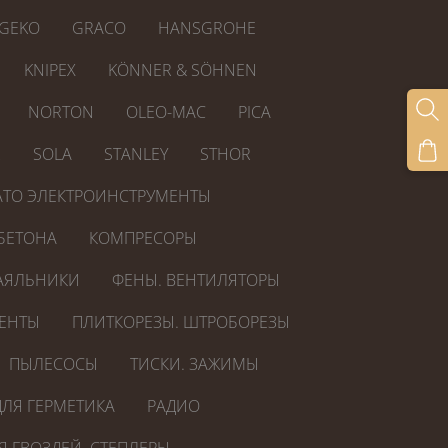
GEKO
GRACO
HANSGROHE
KNIPEX
KÖNNER & SÖHNEN
NORTON
OLEO-MAC
PICA
R
SOLA
STANLEY
STHOR
ATO ЭЛЕКТРОИНСТРУМЕНТЫ
БЕТОНА
КОМПРЕСОРЫ
АЯЛЬНИКИ
ФЕНЫ. ВЕНТИЛЯТОРЫ
ЕНТЫ
ПЛИТКОРЕЗЫ. ШТРОБОРЕЗЫ
ПЫЛЕСОСЫ
ТИСКИ. ЗАЖИМЫ
ЛЯ ГЕРМЕТИКА
РАДИО