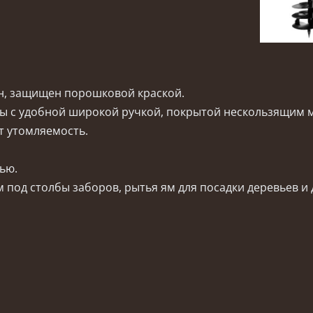
ан, защищен порошковой краской.
бы с удобной широкой ручкой, покрытой нескользящим 
т утомляемость.
тью.
под столбы заборов, рытья ям для посадки деревьев и др