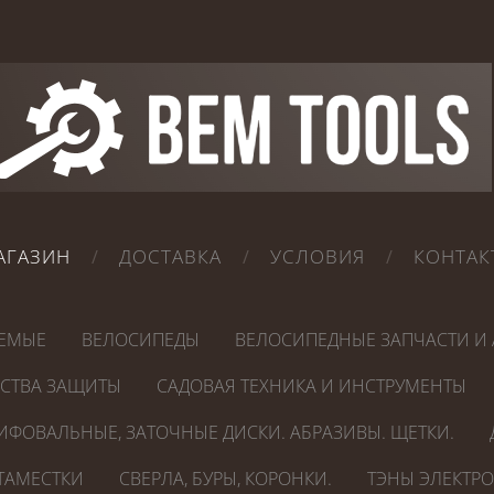
АГАЗИН
ДОСТАВКА
УСЛОВИЯ
КОНТАК
ЕМЫЕ
ВЕЛОСИПЕДЫ
ВЕЛОСИПЕДНЫЕ ЗАПЧАСТИ И 
ДСТВА ЗАЩИТЫ
САДОВАЯ ТЕХНИКА И ИНСТРУМЕНТЫ
ИФОВАЛЬНЫЕ, ЗАТОЧНЫЕ ДИСКИ. АБРАЗИВЫ. ЩЕТКИ.
СТАМЕСТКИ
СВЕРЛА, БУРЫ, КОРОНКИ.
ТЭНЫ ЭЛЕКТР