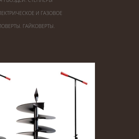
Я ГВОЗДЕЙ. СТЕПЛЕРЫ
ЕКТРИЧЕСКОЕ И ГАЗОВОЕ
ОВЕРТЫ. ГАЙКОВЕРТЫ.