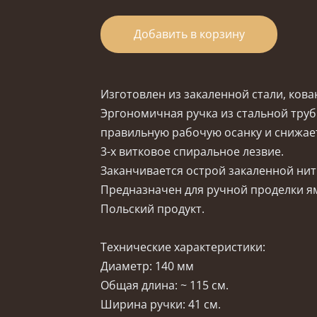
Добавить в корзину
Изготовлен из закаленной стали, ков
Эргономичная ручка из стальной тру
правильную рабочую осанку и снижае
3-х витковое спиральное лезвие.
Заканчивается острой закаленной ни
Предназначен для ручной проделки ям 
Польский продукт.
Технические характеристики:
Диаметр: 140 мм
Общая длина: ~ 115 см.
Ширина ручки: 41 см.