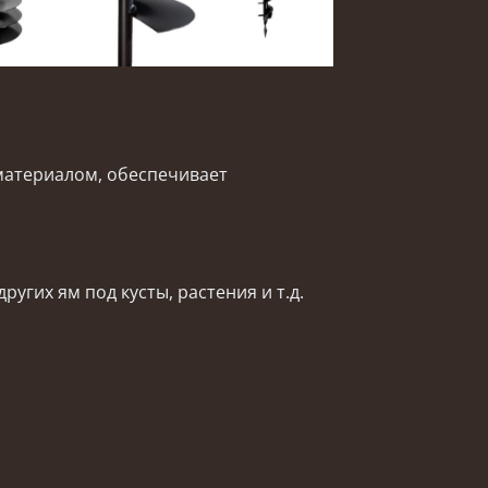
материалом, обеспечивает
угих ям под кусты, растения и т.д.