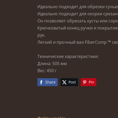
Идеально подходит для обрезки сучье
Идеально подходит для окорки срезан
Он позволяет обрезать кусты или сор
Крючковатый конец ручки и покрытие
рук.
Легкий и прочный вал FiberComp ™ с
Технические характеристики:
Длина: 505 мм
Вес: 450 г
Share
Post
Pin