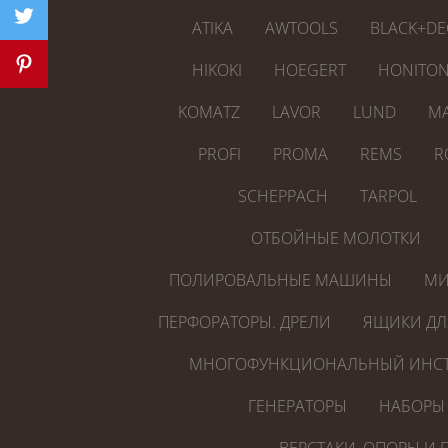
ATIKA
AWTOOLS
BLACK+DE
HIKOKI
HOEGERT
HONITO
KOMATZ
LAVOR
LUND
MA
PROFI
PROMA
REMS
R
SCHEPPACH
TARPOL
ОТБОЙНЫЕ МОЛОТКИ
ПОЛИРОВАЛЬНЫЕ МАШИНЫ
МИ
ПЕРФОРАТОРЫ. ДРЕЛИ
ЯЩИКИ ДЛ
МНОГОФУНКЦИОНАЛЬНЫЙ ИНСТ
ГЕНЕРАТОРЫ
НАБОРЫ