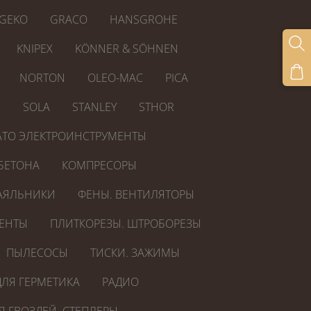
GEKO
GRACO
HANSGROHE
KNIPEX
KÖNNER & SÖHNEN
NORTON
OLEO-MAC
PICA
R
SOLA
STANLEY
STHOR
ATO ЭЛЕКТРОИНСТРУМЕНТЫ
БЕТОНА
КОМПРЕСОРЫ
АЯЛЬНИКИ
ФЕНЫ. ВЕНТИЛЯТОРЫ
ЕНТЫ
ПЛИТКОРЕЗЫ. ШТРОБОРЕЗЫ
ПЫЛЕСОСЫ
ТИСКИ. ЗАЖИМЫ
ЛЯ ГЕРМЕТИКА
РАДИО