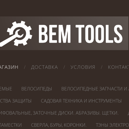
АГАЗИН
ДОСТАВКА
УСЛОВИЯ
КОНТАК
ЕМЫЕ
ВЕЛОСИПЕДЫ
ВЕЛОСИПЕДНЫЕ ЗАПЧАСТИ И 
ДСТВА ЗАЩИТЫ
САДОВАЯ ТЕХНИКА И ИНСТРУМЕНТЫ
ИФОВАЛЬНЫЕ, ЗАТОЧНЫЕ ДИСКИ. АБРАЗИВЫ. ЩЕТКИ.
СТАМЕСТКИ
СВЕРЛА, БУРЫ, КОРОНКИ.
ТЭНЫ ЭЛЕКТР