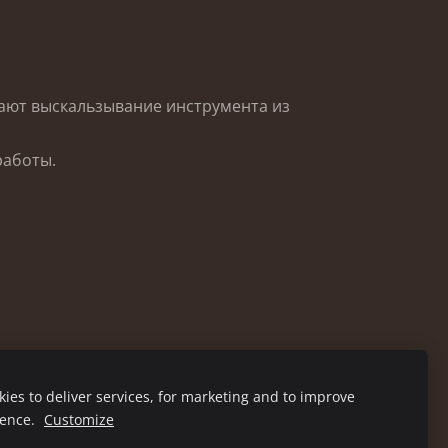
щают выскальзывание инструмента из
работы.
ies to deliver services, for marketing and to improve
ience.
Customize