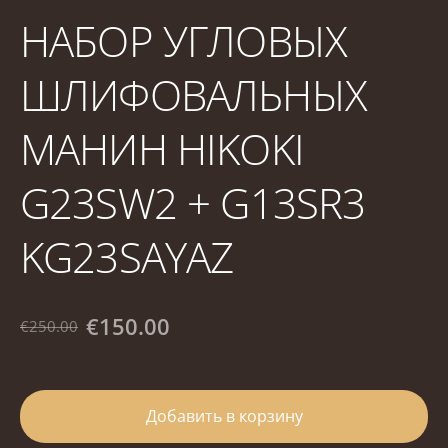
НАБОР УГЛОВЫХ
ШЛИФОВАЛЬНЫХ
МАНИН HIKOKI
G23SW2 + G13SR3
KG23SAYAZ
€150.00
€250.00
Добавить в корзину