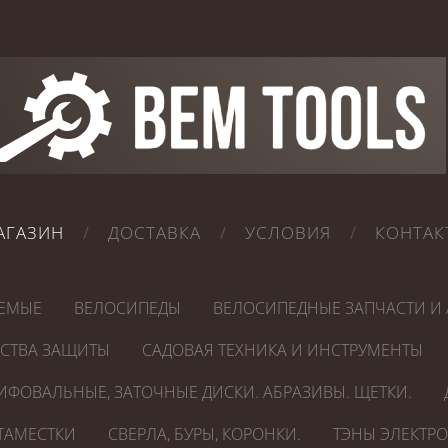
АГАЗИН
ДОСТАВКА
УСЛОВИЯ
КОНТАК
ЕМЫЕ
ВЕЛОСИПЕДЫ
ВЕЛОСИПЕДНЫЕ ЗАПЧАСТИ И 
ДСТВА ЗАЩИТЫ
САДОВАЯ ТЕХНИКА И ИНСТРУМЕНТЫ
ИФОВАЛЬНЫЕ, ЗАТОЧНЫЕ ДИСКИ. АБРАЗИВЫ. ЩЕТКИ.
СТАМЕСТКИ
СВЕРЛА, БУРЫ, КОРОНКИ.
ТЭНЫ ЭЛЕКТР