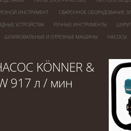
ПОДСТАВКИ
ПИЛЫ ЭЛЕКТРИЧЕСКИЕ
ПИСТОЛЕТЫ ДЛ
РЕЗНОЙ ИНСТРУМЕНТ.
СВАРОЧНОЕ ОБОРУДОВАНИЕ ЭЛ
ЯДНЫЕ УСТРОЙСТВА
РУЧНЫЕ ИНСТРУМЕНТЫ
ШУРУП
ШЛИФОВАЛЬНЫЕ И ОТРЕЗНЫЕ МАШИНЫ
НАСОСЫ
АСОС KÖNNER &
 917 л / мин