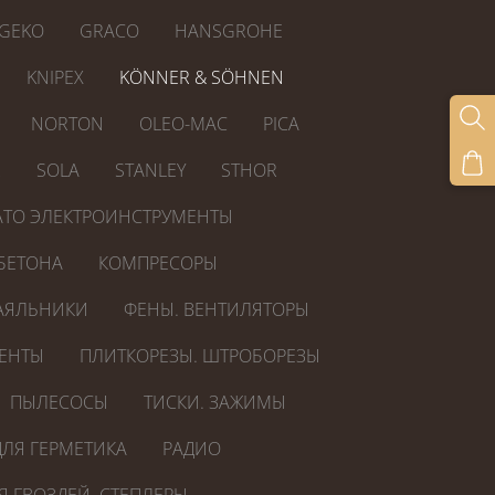
GEKO
GRACO
HANSGROHE
KNIPEX
KÖNNER & SÖHNEN
NORTON
OLEO-MAC
PICA
R
SOLA
STANLEY
STHOR
ATO ЭЛЕКТРОИНСТРУМЕНТЫ
БЕТОНА
КОМПРЕСОРЫ
АЯЛЬНИКИ
ФЕНЫ. ВЕНТИЛЯТОРЫ
ЕНТЫ
ПЛИТКОРЕЗЫ. ШТРОБОРЕЗЫ
ПЫЛЕСОСЫ
ТИСКИ. ЗАЖИМЫ
ЛЯ ГЕРМЕТИКА
РАДИО