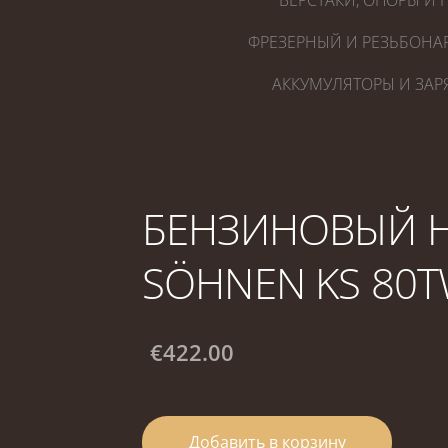
ВЕРСТАКИ, ОПОРЫ И 
ФРЕЗЕРНЫЙ И РЕЗЬБОНА
АККУМУЛЯТОРЫ И ЗАР
БЕНЗИНОВЫЙ Н
SÖHNEN KS 80TW
€422.00
Добавить в корзину