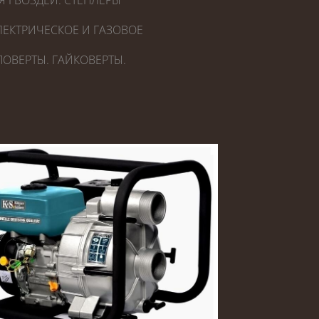
Я ГВОЗДЕЙ. СТЕПЛЕРЫ
ЕКТРИЧЕСКОЕ И ГАЗОВОЕ
ОВЕРТЫ. ГАЙКОВЕРТЫ.