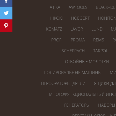
ATIKA
AWTOOLS
BLACK+DE
HIKOKI
HOEGERT
HONITO
KOMATZ
LAVOR
LUND
MA
PROFI
PROMA
REMS
R
SCHEPPACH
TARPOL
ОТБОЙНЫЕ МОЛОТКИ
ПОЛИРОВАЛЬНЫЕ МАШИНЫ
МИ
ПЕРФОРАТОРЫ. ДРЕЛИ
ЯЩИКИ ДЛ
МНОГОФУНКЦИОНАЛЬНЫЙ ИНСТ
ГЕНЕРАТОРЫ
НАБОРЫ