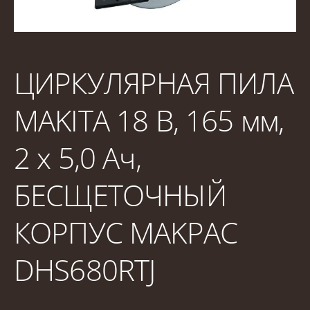
ЦИРКУЛЯРНАЯ ПИЛА
MAKITA 18 В, 165 мм,
2 x 5,0 Ач,
БЕСЩЕТОЧНЫЙ
КОРПУС MAKPAC
DHS680RTJ