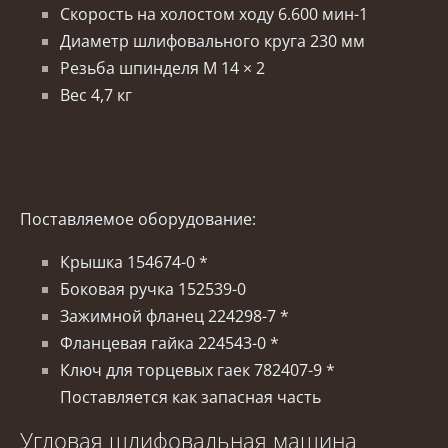
Скорость на холостом ходу 6.600 мин-1
Диаметр шлифовального круга 230 мм
Резьба шпинделя M 14 × 2
Вес 4,7 кг
Поставляемое оборудование:
Крышка 154674-0 *
Боковая ручка 152539-0
Зажимной фланец 224298-7 *
Фланцевая гайка 224543-0 *
Ключ для торцевых гаек 782407-9 *
Поставляется как запасная часть
Угловая шлифовальная машина