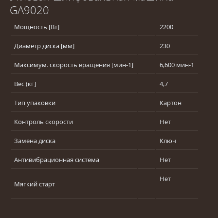
GA9020
Мощность [Вт]
2200
Диаметр диска [мм]
230
Максимум. скорость вращения [мин-1]
6,600 мин-1
Вес (кг]
4,7
Тип упаковки
Картон
Контроль скорости
Нет
Замена диска
Ключ
Антивибрационная система
Нет
Нет
Мягкий старт