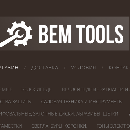
АГАЗИН
ДОСТАВКА
УСЛОВИЯ
КОНТАК
ЕМЫЕ
ВЕЛОСИПЕДЫ
ВЕЛОСИПЕДНЫЕ ЗАПЧАСТИ И 
ДСТВА ЗАЩИТЫ
САДОВАЯ ТЕХНИКА И ИНСТРУМЕНТЫ
ИФОВАЛЬНЫЕ, ЗАТОЧНЫЕ ДИСКИ. АБРАЗИВЫ. ЩЕТКИ.
СТАМЕСТКИ
СВЕРЛА, БУРЫ, КОРОНКИ.
ТЭНЫ ЭЛЕКТР