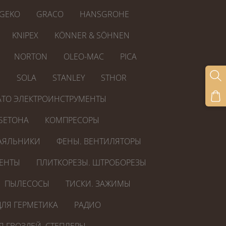
GEKO
GRACO
HANSGROHE
KNIPEX
KÖNNER & SÖHNEN
NORTON
OLEO-MAC
PICA
R
SOLA
STANLEY
STHOR
ATO ЭЛЕКТРОИНСТРУМЕНТЫ
БЕТОНА
КОМПРЕСОРЫ
АЯЛЬНИКИ
ФЕНЫ. ВЕНТИЛЯТОРЫ
ЕНТЫ
ПЛИТКОРЕЗЫ. ШТРОБОРЕЗЫ
ПЫЛЕСОСЫ
ТИСКИ. ЗАЖИМЫ
ЛЯ ГЕРМЕТИКА
РАДИО