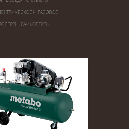
Я ГВОЗДЕЙ. СТЕПЛЕРЫ
ЕКТРИЧЕСКОЕ И ГАЗОВОЕ
ОВЕРТЫ. ГАЙКОВЕРТЫ.