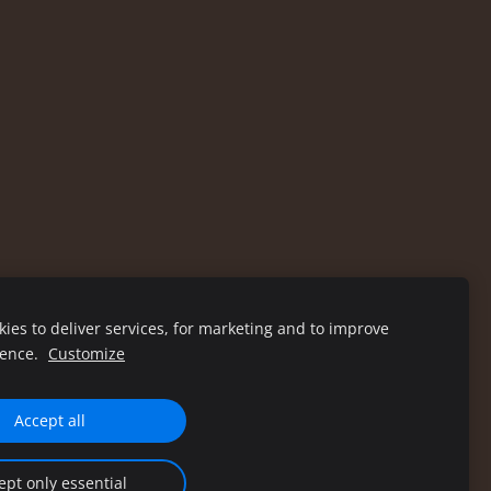
ies to deliver services, for marketing and to improve
ience.
Customize
Accept all
ept only essential