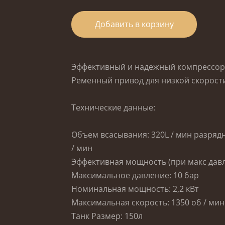
Добавить в корзину
Эффективный и надежный компрессор 
Ременный привод для низкой скорост
Технические данные:
Объем всасывания: 320L / мин
разрядн
/ мин
Эффективная мощность (при макс давл
Максимальное давление: 10 бар
Номинальная мощность: 2,2 кВт
Максимальная скорость: 1350 об
/ ми
Танк Размер: 150л