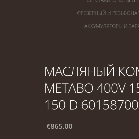
ВЕРСТАКИ, ОПОРЫ И 
ФРЕЗЕРНЫЙ И РЕЗЬБОНА
АККУМУЛЯТОРЫ И ЗАР
МАСЛЯНЫЙ КО
METABO 400V 1
150 D 60158700
€865.00