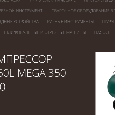
ПОДСТАВКИ
ПИЛЫ ЭЛЕКТРИЧЕСКИЕ
ПИСТОЛЕТЫ ДЛ
РЕЗНОЙ ИНСТРУМЕНТ.
СВАРОЧНОЕ ОБОРУДОВАНИЕ ЭЛ
ЯДНЫЕ УСТРОЙСТВА
РУЧНЫЕ ИНСТРУМЕНТЫ
ШУРУП
ШЛИФОВАЛЬНЫЕ И ОТРЕЗНЫЕ МАШИНЫ
НАСОСЫ
МПРЕССОР
50L MEGA 350-
0