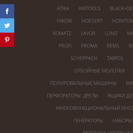
ATIKA
AWTOOLS
BLACK+DE
HIKOKI
HOEGERT
HONITO
KOMATZ
LAVOR
LUND
MA
PROFI
PROMA
REMS
R
SCHEPPACH
TARPOL
ОТБОЙНЫЕ МОЛОТКИ
ПОЛИРОВАЛЬНЫЕ МАШИНЫ
МИ
ПЕРФОРАТОРЫ. ДРЕЛИ
ЯЩИКИ ДЛ
МНОГОФУНКЦИОНАЛЬНЫЙ ИНСТ
ГЕНЕРАТОРЫ
НАБОРЫ