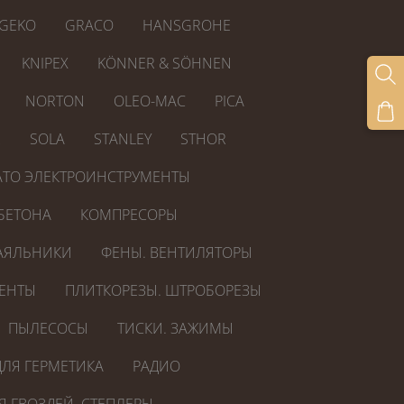
GEKO
GRACO
HANSGROHE
KNIPEX
KÖNNER & SÖHNEN
NORTON
OLEO-MAC
PICA
R
SOLA
STANLEY
STHOR
ATO ЭЛЕКТРОИНСТРУМЕНТЫ
БЕТОНА
КОМПРЕСОРЫ
АЯЛЬНИКИ
ФЕНЫ. ВЕНТИЛЯТОРЫ
ЕНТЫ
ПЛИТКОРЕЗЫ. ШТРОБОРЕЗЫ
ПЫЛЕСОСЫ
ТИСКИ. ЗАЖИМЫ
ЛЯ ГЕРМЕТИКА
РАДИО