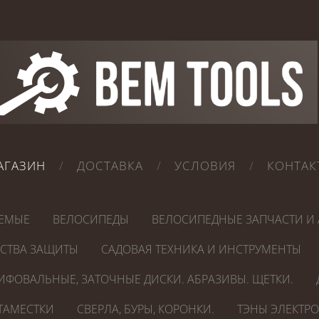
АГАЗИН
ДОСТАВКА
УСЛОВИЯ
КОНТАК
ЕМЫЕ
ВЕЛОСИПЕДЫ
ВЕЛОСИПЕДНЫЕ ЗАПЧАСТИ И 
ДСТВА ЗАЩИТЫ
САДОВАЯ ТЕХНИКА И ИНСТРУМЕНТЫ
ИФОВАЛЬНЫЕ, ЗАТОЧНЫЕ ДИСКИ. АБРАЗИВЫ. ЩЕТКИ.
СТАМЕСТКИ
СВЕРЛА, БУРЫ, КОРОНКИ.
ТЭНЫ ЭЛЕКТР