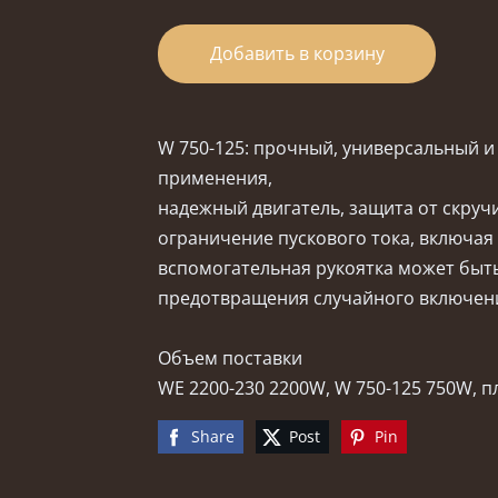
Добавить в корзину
W 750-125: прочный, универсальный 
применения,
надежный двигатель, защита от скручи
ограничение пускового тока, включа
вспомогательная рукоятка может быт
предотвращения случайного включе
Объем поставки
WE 2200-230 2200W, W 750-125 750W, 
Share
Post
Pin