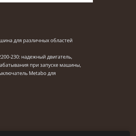
шина для различных областей
2200-230: надежный двигатель,
рабатывания при запуске машины,
ыключатель Metabo для