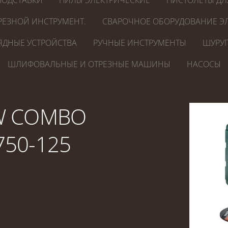
ПОДСТАВКИ
ПИЛЫ ЭЛЕКТРИЧЕСКИЕ
ПИСТОЛЕТЫ ДЛ
РЕЗНОЙ ИНСТРУМЕНТ.
СВАРОЧНОЕ ОБОРУДОВАНИЕ ЭЛ
ЯДНЫЕ УСТРОЙСТВА
РУЧНЫЕ ИНСТРУМЕНТЫ
ШУРУП
ШЛИФОВАЛЬНЫЕ И ОТРЕЗНЫЕ МАШИНЫ
НАСОСЫ
W COMBO
50-125