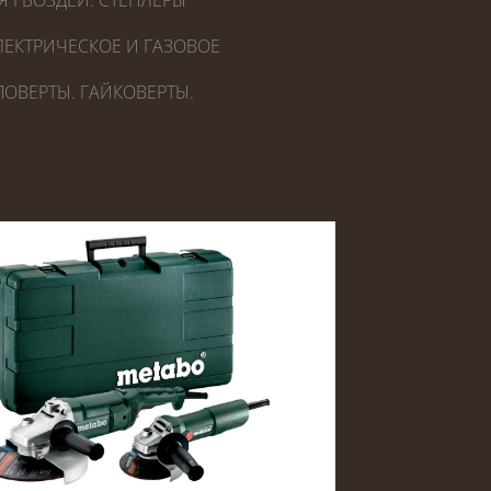
Я ГВОЗДЕЙ. СТЕПЛЕРЫ
ЕКТРИЧЕСКОЕ И ГАЗОВОЕ
ОВЕРТЫ. ГАЙКОВЕРТЫ.