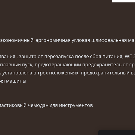
и экономичный: эргономичная угловая шлифовальная ма
вания , защита от перезапуска после сбоя питания, WE 
я плавный пуск, предотвращающий предохранитель от с
ь установлена в трех положениях, предохранительный в
ния машины
пластиковый чемодан для инструментов