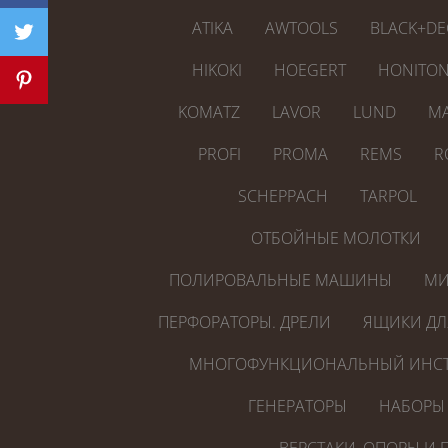
ATIKA
AWTOOLS
BLACK+DE
HIKOKI
HOEGERT
HONITO
KOMATZ
LAVOR
LUND
MA
PROFI
PROMA
REMS
R
SCHEPPACH
TARPOL
ОТБОЙНЫЕ МОЛОТКИ
ПОЛИРОВАЛЬНЫЕ МАШИНЫ
МИ
ПЕРФОРАТОРЫ. ДРЕЛИ
ЯЩИКИ ДЛ
МНОГОФУНКЦИОНАЛЬНЫЙ ИНСТ
ГЕНЕРАТОРЫ
НАБОРЫ