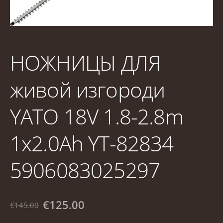
НОЖНИЦЫ ДЛЯ
живой изгороди
YATO 18V 1.8-2.8m
1x2.0Ah YT-82834
5906083025297
€125.00
€145.00