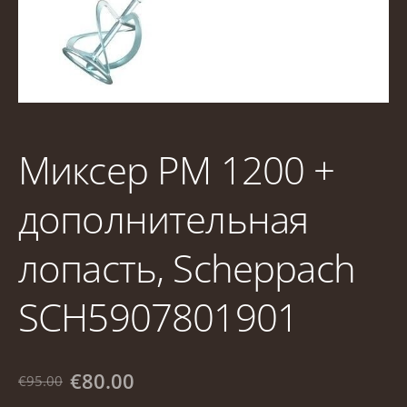
Миксер PM 1200 +
дополнительная
лопасть, Scheppach
SCH5907801901
€80.00
€95.00