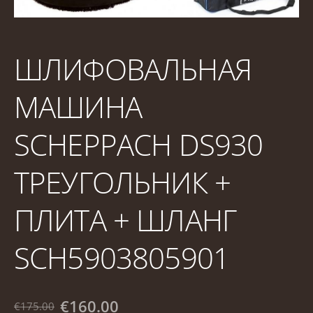
ШЛИФОВАЛЬНАЯ
МАШИНА
SCHEPPACH DS930
ТРЕУГОЛЬНИК +
ПЛИТА + ШЛАНГ
SCH5903805901
€160.00
€175.00