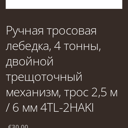
Ручная тросовая
лебедка, 4 тонны,
двойной
трещоточный
механизм, трос 2,5 м
/ 6 мм 4TL-2HAKI
€30.00