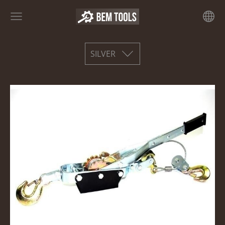
SILVER