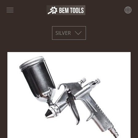
SILVER