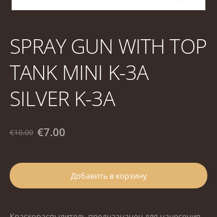
SPRAY GUN WITH TOP
TANK MINI K-3A
SILVER K-3A
€7.00
€10.00
Добавить в корзину
Краскораспылитель предназначен для нанесения