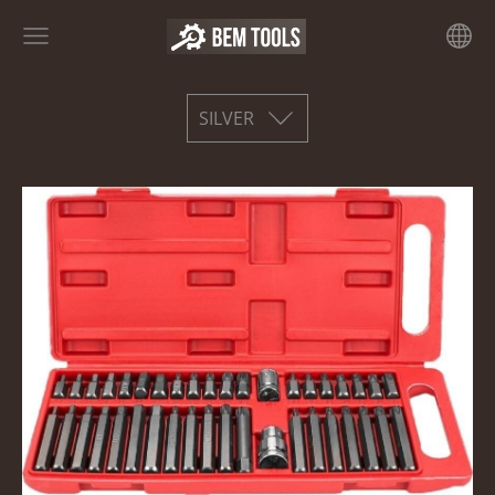
SILVER