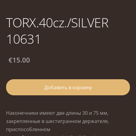
TORX.40cz./SILVER
10631
€15.00
Добавить в корзину
Наконечники имеют две длины 30 и 75 мм,
закрепленные в шестигранном держателе,
приспособленном