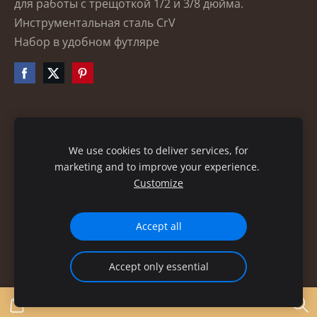
для работы с трещоткой 1/2 и 3/8 дюйма.
Инструментальная сталь
CrV
Набор в удобном футляре
Файлы cookie
We use cookies to deliver services, for
marketing and to improve your experience.
Customize
Accept all
Accept only essential