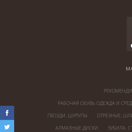
М
РЕКОМЕНДУ
РАБОЧАЯ ОБУВЬ.ОДЕЖДА И СРЕ
ГВОЗДИ. ШУРУПЫ
ОТРЕЗНЫЕ, ШЛ
АЛМАЗНЫЕ ДИСКИ
ЗУБИЛА. 