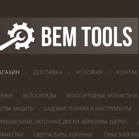
АГАЗИН
ДОСТАВКА
УСЛОВИЯ
КОНТАК
ЕМЫЕ
ВЕЛОСИПЕДЫ
ВЕЛОСИПЕДНЫЕ ЗАПЧАСТИ И 
ДСТВА ЗАЩИТЫ
САДОВАЯ ТЕХНИКА И ИНСТРУМЕНТЫ
ИФОВАЛЬНЫЕ, ЗАТОЧНЫЕ ДИСКИ. АБРАЗИВЫ. ЩЕТКИ.
СТАМЕСТКИ
СВЕРЛА, БУРЫ, КОРОНКИ.
ТЭНЫ ЭЛЕКТР