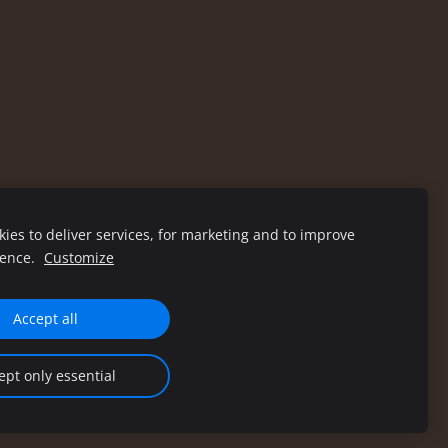
ies to deliver services, for marketing and to improve
ience.
Customize
Accept all
ept only essential