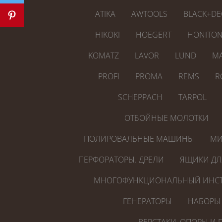
ATIKA
AWTOOLS
BLACK+DE
HIKOKI
HOEGERT
HONITO
KOMATZ
LAVOR
LUND
MA
PROFI
PROMA
REMS
R
SCHEPPACH
TARPOL
ОТБОЙНЫЕ МОЛОТКИ
ПОЛИРОВАЛЬНЫЕ МАШИНЫ
МИ
ПЕРФОРАТОРЫ. ДРЕЛИ
ЯЩИКИ ДЛ
МНОГОФУНКЦИОНАЛЬНЫЙ ИНСТ
ГЕНЕРАТОРЫ
НАБОРЫ