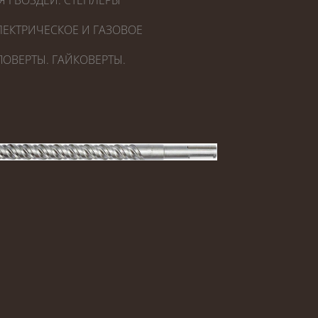
Я ГВОЗДЕЙ. СТЕПЛЕРЫ
ЕКТРИЧЕСКОЕ И ГАЗОВОЕ
ОВЕРТЫ. ГАЙКОВЕРТЫ.