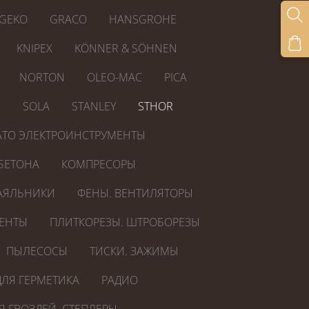
GEKO
GRACO
HANSGROHE
KNIPEX
KÖNNER & SÖHNEN
NORTON
OLEO-MAC
PICA
R
SOLA
STANLEY
STHOR
ATO ЭЛЕКТРОИНСТРУМЕНТЫ
БЕТОНА
КОМПРЕСОРЫ
АЯЛЬНИКИ
ФЕНЫ. ВЕНТИЛЯТОРЫ
ЕНТЫ
ПЛИТКОРЕЗЫ. ШТРОБОРЕЗЫ
ПЫЛЕСОСЫ
ТИСКИ. ЗАЖИМЫ
ЛЯ ГЕРМЕТИКА
РАДИО