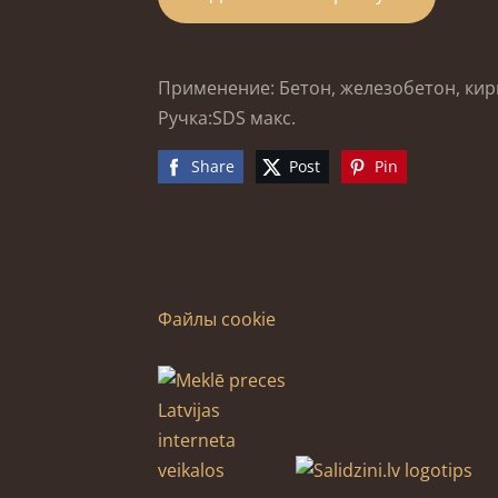
Применение: Бетон, железобетон, кир
Ручка:SDS макс.
Share
Post
Pin
Файлы cookie