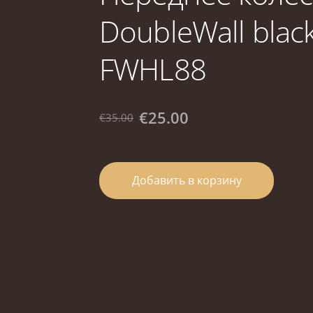
DoubleWall bla
FWHL88
€25.00
€35.00
Добавить в корзину