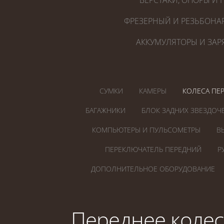
ВЕРСТАКИ, ОПОРЫ И 
ФРЕЗЕРНЫЙ И РЕЗЬБОНА
АККУМУЛЯТОРЫ И ЗАР
СУМКИ
КАМЕРЫ
КОЛЕСА ПЕ
БАГАЖНИКИ
БЛОК ЗАДНИХ ЗВЕЗДОЧ
КОМПЬЮТЕРЫ И ПУЛЬСОМЕТРЫ
В
ПЕРЕКЛЮЧАТЕЛЬ ПЕРЕДНИЙ
Р
ДОПОЛНИТЕЛЬНОЕ ОБОРУДОВАНИЕ
Переднее колесо