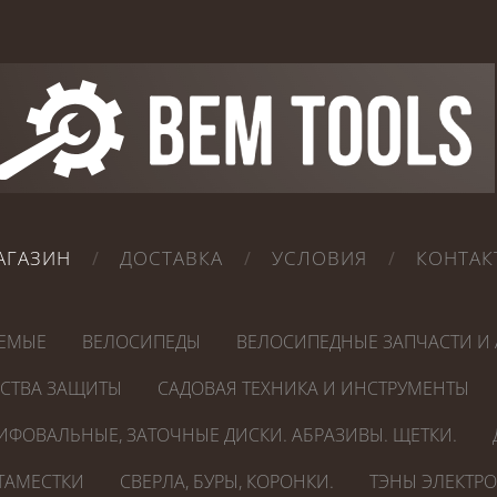
АГАЗИН
ДОСТАВКА
УСЛОВИЯ
КОНТАК
ЕМЫЕ
ВЕЛОСИПЕДЫ
ВЕЛОСИПЕДНЫЕ ЗАПЧАСТИ И 
ДСТВА ЗАЩИТЫ
САДОВАЯ ТЕХНИКА И ИНСТРУМЕНТЫ
ИФОВАЛЬНЫЕ, ЗАТОЧНЫЕ ДИСКИ. АБРАЗИВЫ. ЩЕТКИ.
СТАМЕСТКИ
СВЕРЛА, БУРЫ, КОРОНКИ.
ТЭНЫ ЭЛЕКТР