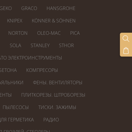
GEKO
GRACO
HANSGROHE
KNIPEX
KÖNNER & SÖHNEN
NORTON
OLEO-MAC
PICA
R
SOLA
STANLEY
STHOR
ATO ЭЛЕКТРОИНСТРУМЕНТЫ
БЕТОНА
КОМПРЕСОРЫ
АЯЛЬНИКИ
ФЕНЫ. ВЕНТИЛЯТОРЫ
ЕНТЫ
ПЛИТКОРЕЗЫ. ШТРОБОРЕЗЫ
ПЫЛЕСОСЫ
ТИСКИ. ЗАЖИМЫ
ЛЯ ГЕРМЕТИКА
РАДИО