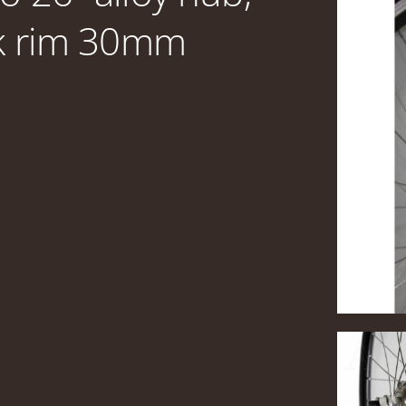
ck rim 30mm