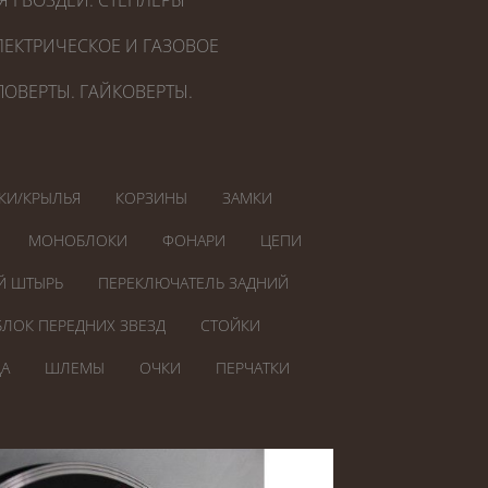
Я ГВОЗДЕЙ. СТЕПЛЕРЫ
ЕКТРИЧЕСКОЕ И ГАЗОВОЕ
ОВЕРТЫ. ГАЙКОВЕРТЫ.
КИ/КРЫЛЬЯ
КОРЗИНЫ
ЗАМКИ
МОНОБЛОКИ
ФОНАРИ
ЦЕПИ
Й ШТЫРЬ
ПЕРЕКЛЮЧАТЕЛЬ ЗАДНИЙ
БЛОК ПЕРЕДНИХ ЗВЕЗД
СТОЙКИ
А
ШЛЕМЫ
ОЧКИ
ПЕРЧАТКИ