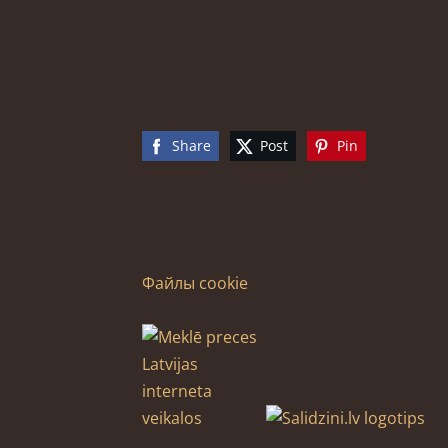
Share
Post
Pin
Файлы cookie