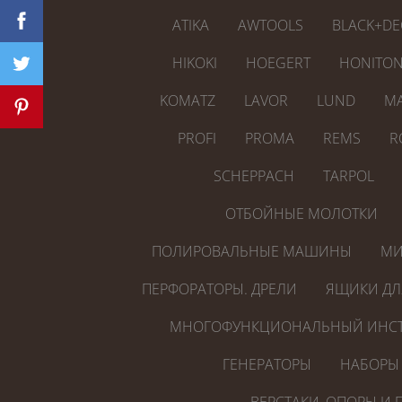
ATIKA
AWTOOLS
BLACK+DE
HIKOKI
HOEGERT
HONITO
KOMATZ
LAVOR
LUND
MA
PROFI
PROMA
REMS
R
SCHEPPACH
TARPOL
ОТБОЙНЫЕ МОЛОТКИ
ПОЛИРОВАЛЬНЫЕ МАШИНЫ
МИ
ПЕРФОРАТОРЫ. ДРЕЛИ
ЯЩИКИ ДЛ
МНОГОФУНКЦИОНАЛЬНЫЙ ИНСТ
ГЕНЕРАТОРЫ
НАБОРЫ