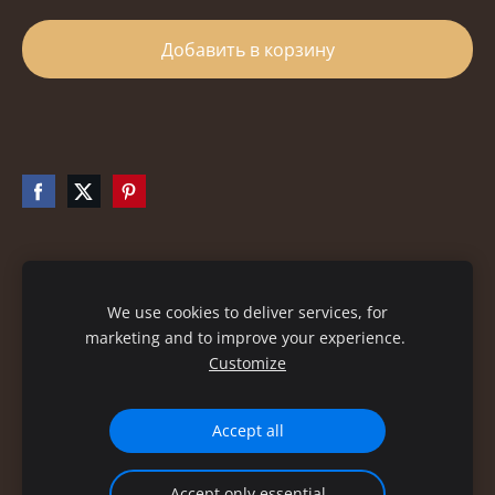
Добавить в корзину
Файлы cookie
We use cookies to deliver services, for
marketing and to improve your experience.
Customize
Accept all
Accept only essential