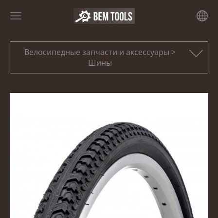
Велосипедные запчасти и аксессуары >
Шины