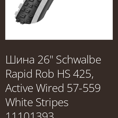
Шина 26" Schwalbe
Rapid Rob HS 425,
Active Wired 57-559
White Stripes
11101393