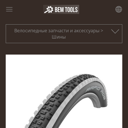
Велосипедные запчасти и аксессуары >
Шины