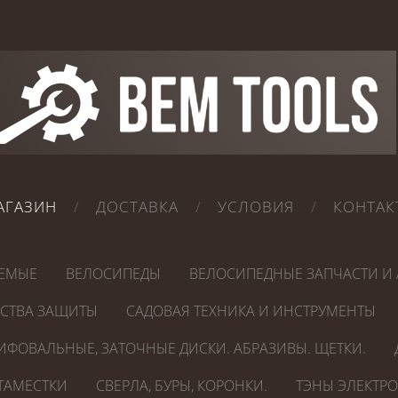
АГАЗИН
ДОСТАВКА
УСЛОВИЯ
КОНТАК
ЕМЫЕ
ВЕЛОСИПЕДЫ
ВЕЛОСИПЕДНЫЕ ЗАПЧАСТИ И 
ДСТВА ЗАЩИТЫ
САДОВАЯ ТЕХНИКА И ИНСТРУМЕНТЫ
ИФОВАЛЬНЫЕ, ЗАТОЧНЫЕ ДИСКИ. АБРАЗИВЫ. ЩЕТКИ.
СТАМЕСТКИ
СВЕРЛА, БУРЫ, КОРОНКИ.
ТЭНЫ ЭЛЕКТР