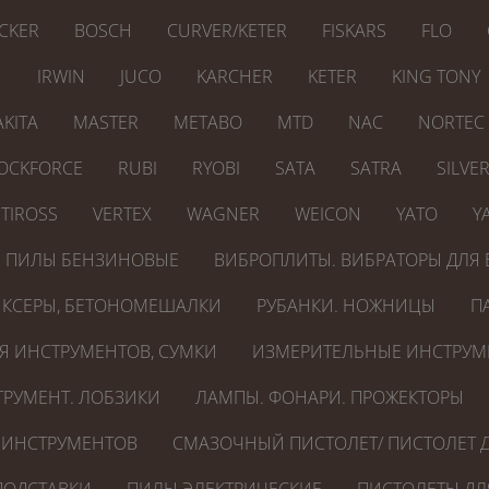
CKER
BOSCH
CURVER/KETER
FISKARS
FLO
N
IRWIN
JUCO
KARCHER
KETER
KING TONY
KITA
MASTER
METABO
MTD
NAC
NORTEC
OCKFORCE
RUBI
RYOBI
SATA
SATRA
SILVE
TIROSS
VERTEX
WAGNER
WEICON
YATO
Y
ПИЛЫ БЕНЗИНОВЫЕ
ВИБРОПЛИТЫ. ВИБРАТОРЫ ДЛЯ 
КСЕРЫ, БЕТОНОМЕШАЛКИ
РУБАНКИ. НОЖНИЦЫ
П
Я ИНСТРУМЕНТОВ, СУМКИ
ИЗМЕРИТЕЛЬНЫЕ ИНСТРУМ
РУМЕНТ. ЛОБЗИКИ
ЛАМПЫ. ФОНАРИ. ПРОЖЕКТОРЫ
 ИНСТРУМЕНТОВ
СМАЗОЧНЫЙ ПИСТОЛЕТ/ ПИСТОЛЕТ Д