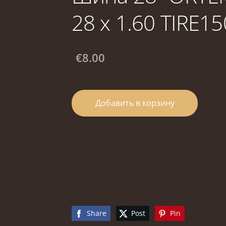
28 x 1.60 TIRE15
€8.00
Добавить в корзину
Share
Post
Pin