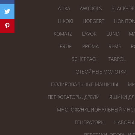
ATIKA
AWTOOLS
BLACK+DE
HIKOKI
HOEGERT
HONITO
KOMATZ
LAVOR
LUND
MA
PROFI
PROMA
REMS
R
SCHEPPACH
TARPOL
ОТБОЙНЫЕ МОЛОТКИ
ПОЛИРОВАЛЬНЫЕ МАШИНЫ
МИ
ПЕРФОРАТОРЫ. ДРЕЛИ
ЯЩИКИ ДЛ
МНОГОФУНКЦИОНАЛЬНЫЙ ИНСТ
ГЕНЕРАТОРЫ
НАБОРЫ