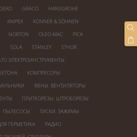
GEKO
GRACO
HANSGROHE
KNIPEX
KÖNNER & SÖHNEN
NORTON
OLEO-MAC
PICA
R
SOLA
STANLEY
STHOR
ATO ЭЛЕКТРОИНСТРУМЕНТЫ
БЕТОНА
КОМПРЕСОРЫ
АЯЛЬНИКИ
ФЕНЫ. ВЕНТИЛЯТОРЫ
ЕНТЫ
ПЛИТКОРЕЗЫ. ШТРОБОРЕЗЫ
ПЫЛЕСОСЫ
ТИСКИ. ЗАЖИМЫ
ЛЯ ГЕРМЕТИКА
РАДИО