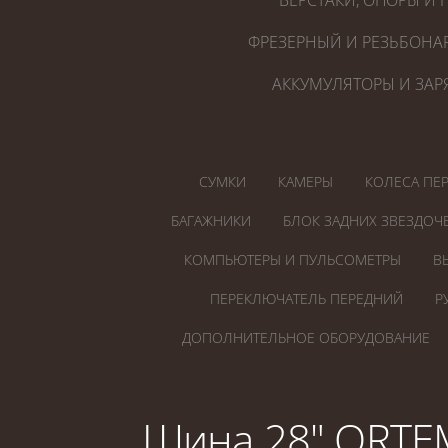
ВЕРСТАКИ, ОПОРЫ И 
ФРЕЗЕРНЫЙ И РЕЗЬБОНА
АККУМУЛЯТОРЫ И ЗАР
СУМКИ
КАМЕРЫ
КОЛЕСА ПЕ
БАГАЖНИКИ
БЛОК ЗАДНИХ ЗВЕЗДОЧ
КОМПЬЮТЕРЫ И ПУЛЬСОМЕТРЫ
В
ПЕРЕКЛЮЧАТЕЛЬ ПЕРЕДНИЙ
Р
ДОПОЛНИТЕЛЬНОЕ ОБОРУДОВАНИЕ
Шина 28" ORTEM