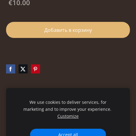
€10.00
Добавить в корзину
Файлы cookie
We use cookies to deliver services, for
marketing and to improve your experience.
Customize
Accept all