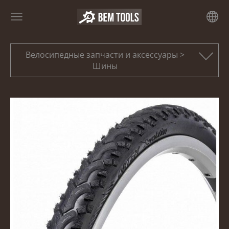
Велосипедные запчасти и аксессуары >
Шины