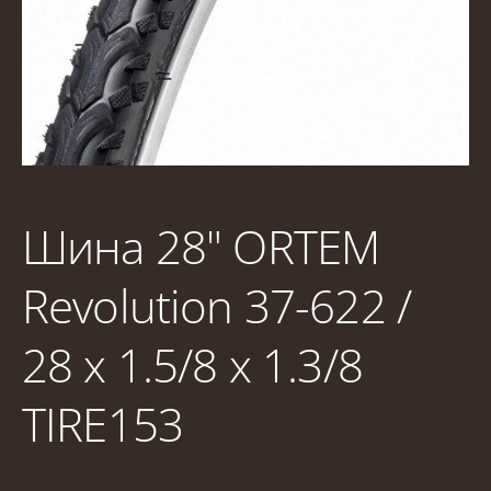
Шина 28" ORTEM
Revolution 37-622 /
28 x 1.5/8 x 1.3/8
TIRE153