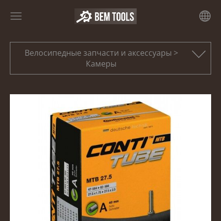
Велосипедные запчасти и аксессуары >
Камеры