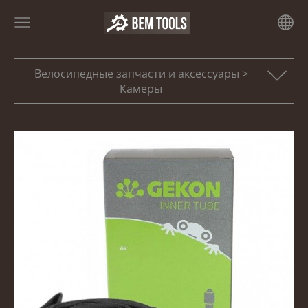
Велосипедные запчасти и аксессуары >
Камеры