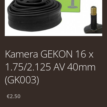
Kamera GEKON 16 x
1.75/2.125 AV 40mm
(GK003)
€2.50