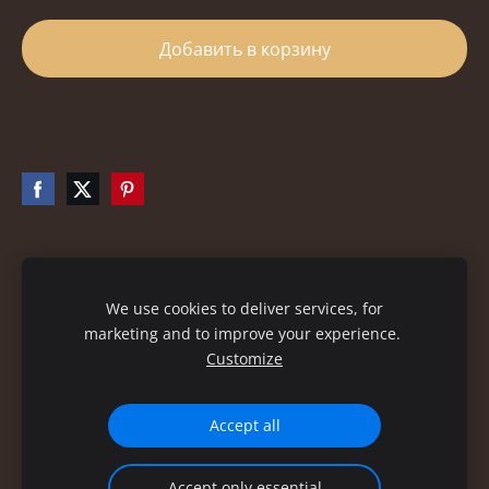
Добавить в корзину
Файлы cookie
We use cookies to deliver services, for
marketing and to improve your experience.
Customize
Accept all
Accept only essential