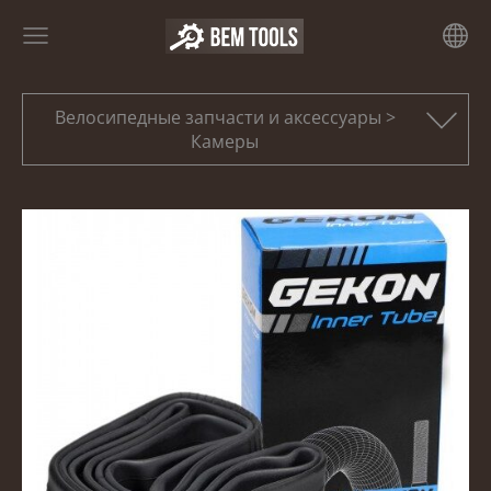
Велосипедные запчасти и аксессуары >
Камеры