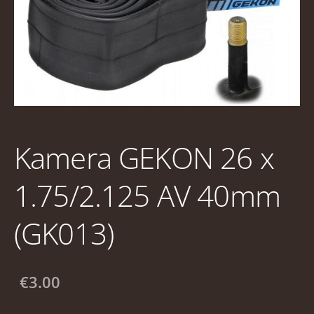
Kamera GEKON 26 x
1.75/2.125 AV 40mm
(GK013)
€3.00