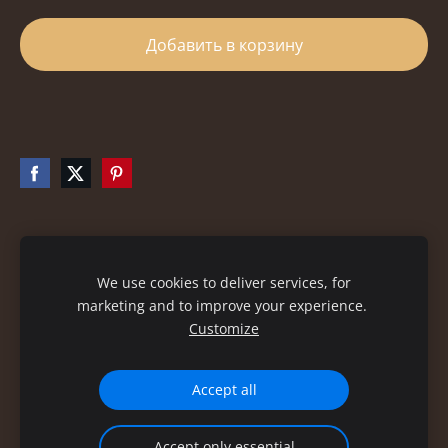
Добавить в корзину
Файлы cookie
We use cookies to deliver services, for
marketing and to improve your experience.
Customize
Accept all
Accept only essential