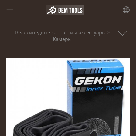
Велосипедные запчасти и аксессуары >
Камеры