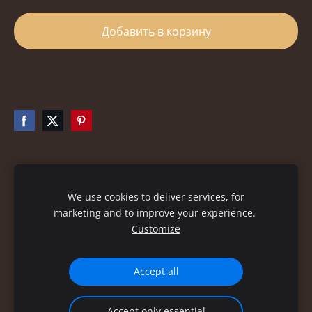
Добавить в корзину
Файлы cookie
We use cookies to deliver services, for
marketing and to improve your experience.
Customize
Accept all
Accept only essential