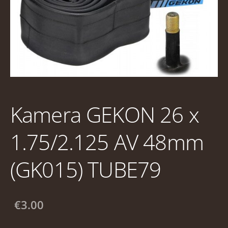
Kamera GEKON 26 x
1.75/2.125 AV 48mm
(GK015) TUBE79
€3.00