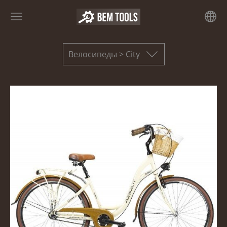
Велосипеды > City