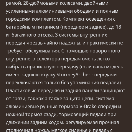
рамой, 28-дюймовыми колесами, двойными
усиленными алюминиевыми ободами и полным
городским комплектом. Комплект освещения с
батарейным питанием (переднее и заднее), до 18
кг багажного отсека. 3 системы внутренних
передач чрезвычайно надежны. и практически не
требует обслуживания. С помощью поворотного
внутреннего селектора передач очень легко
выбрать правильную передачу (если ваша модель
имеет заднюю втулку SturmeyArcher - передачи
переключаются только без упоминания педалей).
Пластиковые передняя и задняя панели защищают
от грязи, так как а также защита цепи. система:
алюминиевые ручные тормоза V-Brake спереди и
ножной тормоз сзади, тормозящий педали при
движении задним ходом. регулируемая прочная
стояночная ножка, мягкое сиденье и педаль с