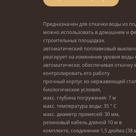
Предназначен для откачки воды из по
можно использовать в домашнем и фер
строительных площадках.
автоматический поплавковый выключ
реагирует на изменение уровня воды о
автоматически, обеспечивая откачку 
контролировать его работу
прочный корпус из нержавеющей стали
биологические условия,
макс. глубина погружения: 7 м
макс. температура воды: 35 ° C
макс. диаметр примесей: 30 мм,
резиновый кабель
длиной
10 м в
комплекте, соединение 1,5
дюйма
(38