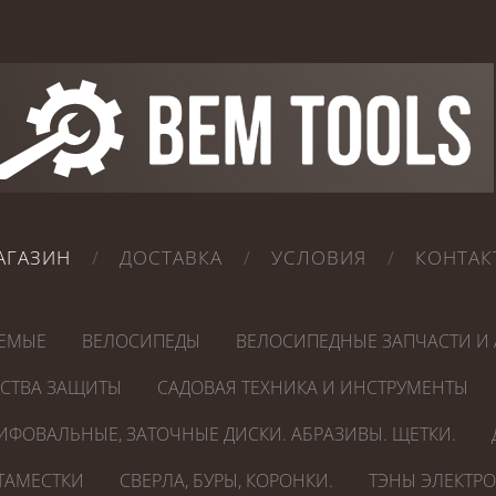
АГАЗИН
ДОСТАВКА
УСЛОВИЯ
КОНТАК
ЕМЫЕ
ВЕЛОСИПЕДЫ
ВЕЛОСИПЕДНЫЕ ЗАПЧАСТИ И 
ДСТВА ЗАЩИТЫ
САДОВАЯ ТЕХНИКА И ИНСТРУМЕНТЫ
ИФОВАЛЬНЫЕ, ЗАТОЧНЫЕ ДИСКИ. АБРАЗИВЫ. ЩЕТКИ.
СТАМЕСТКИ
СВЕРЛА, БУРЫ, КОРОНКИ.
ТЭНЫ ЭЛЕКТР