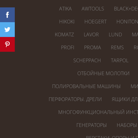
ATIKA
AWTOOLS
BLACK+DE
HIKOKI
HOEGERT
HONITO
KOMATZ
LAVOR
LUND
MA
PROFI
PROMA
REMS
R
SCHEPPACH
TARPOL
ОТБОЙНЫЕ МОЛОТКИ
ПОЛИРОВАЛЬНЫЕ МАШИНЫ
МИ
ПЕРФОРАТОРЫ. ДРЕЛИ
ЯЩИКИ ДЛ
МНОГОФУНКЦИОНАЛЬНЫЙ ИНСТ
ГЕНЕРАТОРЫ
НАБОРЫ