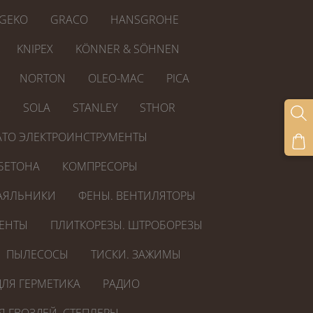
GEKO
GRACO
HANSGROHE
KNIPEX
KÖNNER & SÖHNEN
NORTON
OLEO-MAC
PICA
R
SOLA
STANLEY
STHOR
ATO ЭЛЕКТРОИНСТРУМЕНТЫ
БЕТОНА
КОМПРЕСОРЫ
АЯЛЬНИКИ
ФЕНЫ. ВЕНТИЛЯТОРЫ
ЕНТЫ
ПЛИТКОРЕЗЫ. ШТРОБОРЕЗЫ
ПЫЛЕСОСЫ
ТИСКИ. ЗАЖИМЫ
ЛЯ ГЕРМЕТИКА
РАДИО