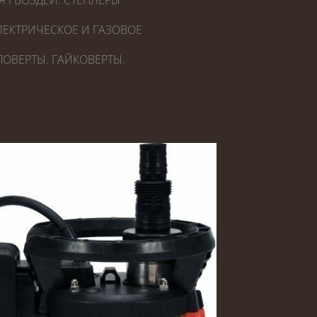
Я ГВОЗДЕЙ. СТЕПЛЕРЫ
ЕКТРИЧЕСКОЕ И ГАЗОВОЕ
ОВЕРТЫ. ГАЙКОВЕРТЫ.