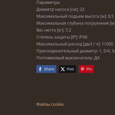
Параметры
Диаметр насоса [см]: 22
Максимальный подъем высота [м]: 8,5
Максимальная глубина погружения [м]
Вес нетто [кг]: 7,2
Степень защиты [IP]: IPX8
Максимальный расход [дм3 / ч]: 11000
Присоединительный диаметр: 1, 5/4, 3
Поплавковый выключатель: ДА
Share
Post
Pin
Файлы cookie