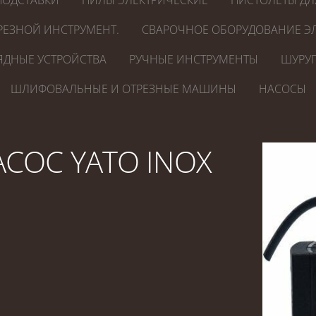
ПОДСТАВКИ
ПИЛЫ ЭЛЕКТРИЧЕСКИЕ
ПИСТОЛЕТЫ ДЛ
РЕЗНОЙ ИНСТРУМЕНТ.
СВАРОЧНОЕ ОБОРУДОВАНИЕ ЭЛ
ЯДНЫЕ УСТРОЙСТВА
РУЧНЫЕ ИНСТРУМЕНТЫ
ШУРУП
ШЛИФОВАЛЬНЫЕ И ОТРЕЗНЫЕ МАШИНЫ
НАСОСЫ
СОС YATO INOX