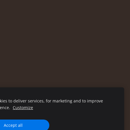
ies to deliver services, for marketing and to improve
ience.
Customize
Accept all