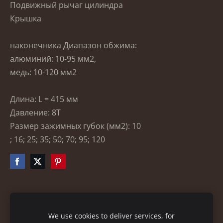
Подвижный рычаг цилиндра
Крышка
наконечника Диапазон обжима:
алюминий: 10-95 мм2,
медь: 10-120 мм2
Длина: L = 415 мм
Давление: 8T
Размер зажимных губок (мм2): 10
;
16;
25;
35;
50;
70;
95;
120
Файлы cookie
We use cookies to deliver services, for