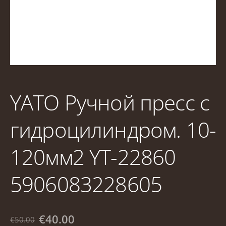
YATO Ручной пресс с
гидроцилиндром. 10-
120мм2 YT-22860
5906083228605
€40.00
€50.00