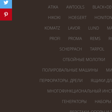
ATIKA
AWTOOLS
BLACK+DE
HIKOKI
HOEGERT
HONITO
KOMATZ
LAVOR
LUND
MA
PROFI
PROMA
REMS
R
SCHEPPACH
TARPOL
ОТБОЙНЫЕ МОЛОТКИ
ПОЛИРОВАЛЬНЫЕ МАШИНЫ
МИ
ПЕРФОРАТОРЫ. ДРЕЛИ
ЯЩИКИ ДЛ
МНОГОФУНКЦИОНАЛЬНЫЙ ИНСТ
ГЕНЕРАТОРЫ
НАБОРЫ