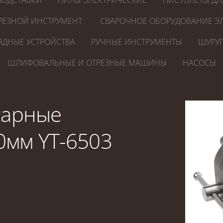
ПОДСТАВКИ
ПИЛЫ ЭЛЕКТРИЧЕСКИЕ
ПИСТОЛЕТЫ ДЛ
РЕЗНОЙ ИНСТРУМЕНТ.
СВАРОЧНОЕ ОБОРУДОВАНИЕ ЭЛ
ЯДНЫЕ УСТРОЙСТВА
РУЧНЫЕ ИНСТРУМЕНТЫ
ШУРУП
ШЛИФОВАЛЬНЫЕ И ОТРЕЗНЫЕ МАШИНЫ
НАСОСЫ
сарные
0мм YT-6503