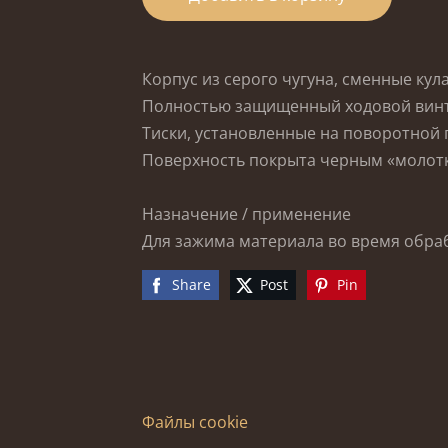
Корпус из серого чугуна, сменные кул
Полностью защищенный ходовой винт
Тиски, установленные на поворотной
Поверхность покрыта черным «молот
Назначение / применение
Для зажима материала во время обра
Share
Post
Pin
Файлы cookie