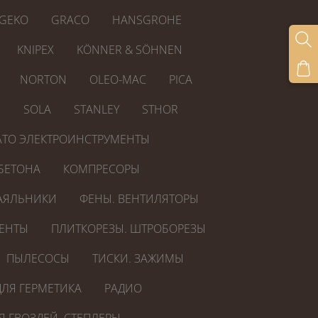
GEKO
GRACO
HANSGROHE
KNIPEX
KÖNNER & SÖHNEN
NORTON
OLEO-MAC
PICA
R
SOLA
STANLEY
STHOR
ATO ЭЛЕКТРОИНСТРУМЕНТЫ
БЕТОНА
КОМПРЕСОРЫ
АЯЛЬНИКИ
ФЕНЫ. ВЕНТИЛЯТОРЫ
ЕНТЫ
ПЛИТКОРЕЗЫ. ШТРОБОРЕЗЫ
ПЫЛЕСОСЫ
ТИСКИ. ЗАЖИМЫ
ЛЯ ГЕРМЕТИКА
РАДИО