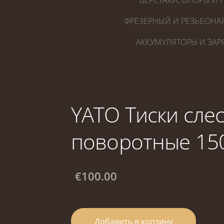
ВЕРСТАКИ, ОПОРЫ И 
ФРЕЗЕРНЫЙ И РЕЗЬБОНА
АККУМУЛЯТОРЫ И ЗАР
YATO Тиски сле
поворотные 15
€100.00
Добавить в корзину