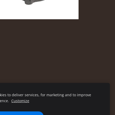
ies to deliver services, for marketing and to improve
ience.
Customize