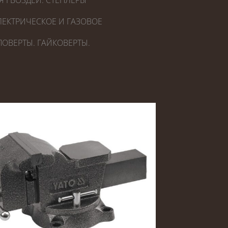
Я ГВОЗДЕЙ. СТЕПЛЕРЫ
ЕКТРИЧЕСКОЕ И ГАЗОВОЕ
ОВЕРТЫ. ГАЙКОВЕРТЫ.