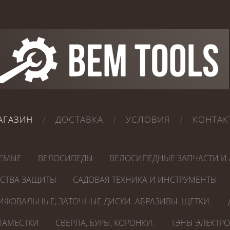
АГАЗИН
ДОСТАВКА
УСЛОВИЯ
КОНТАК
ЕМЫЕ
ВЕЛОСИПЕДЫ
ВЕЛОСИПЕДНЫЕ ЗАПЧАСТИ И 
ДСТВА ЗАЩИТЫ
САДОВАЯ ТЕХНИКА И ИНСТРУМЕНТЫ
ИФОВАЛЬНЫЕ, ЗАТОЧНЫЕ ДИСКИ. АБРАЗИВЫ. ЩЕТКИ.
СТАМЕСТКИ
СВЕРЛА, БУРЫ, КОРОНКИ.
ТЭНЫ ЭЛЕКТР