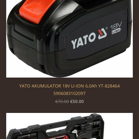
YATO AKUMULATOR 18V LI-ION 6,0Ah YT-828464
5906083102097
€50.00
€70.00