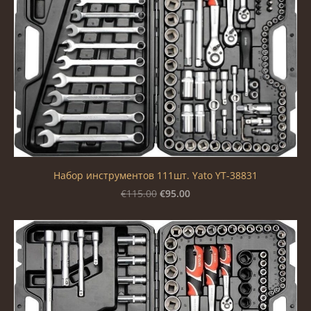
Набор инструментов 111шт. Yato YT-38831
€95.00
€115.00