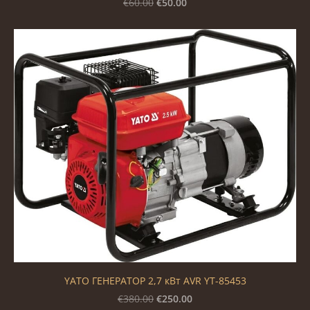
€50.00
€60.00
YATO ГЕНЕРАТОР 2,7 кВт AVR YT-85453
€250.00
€380.00