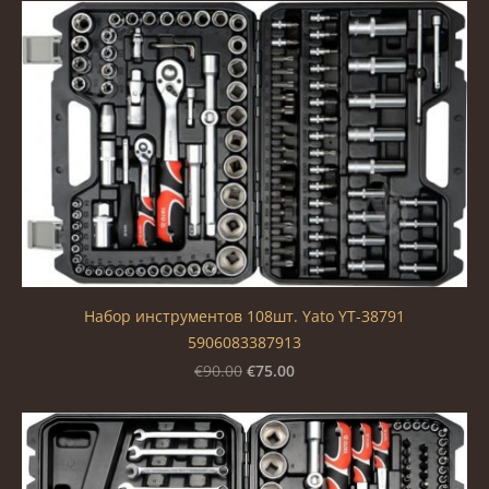
Набор инструментов 108шт. Yato YT-38791
5906083387913
€75.00
€90.00