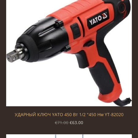
УДАРНЫЙ КЛЮЧ YATO 450 Вт 1/2 "450 Нм YT-82020
€63.00
€71.00