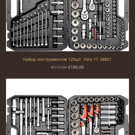
Набор инструментов 120шт. Yato YT-38801
€100.00
€115.00