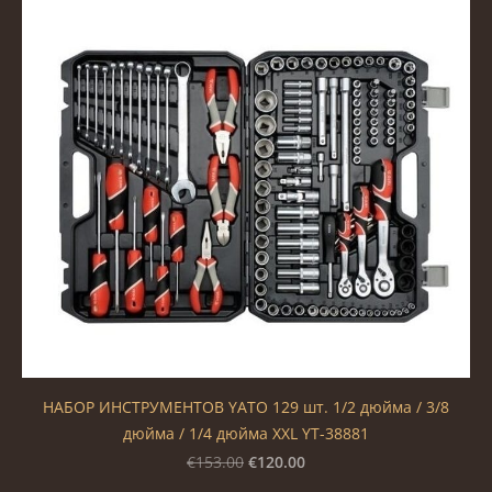
НАБОР ИНСТРУМЕНТОВ YATO 129 шт. 1/2 дюйма / 3/8
дюйма / 1/4 дюйма XXL YT-38881
€120.00
€153.00