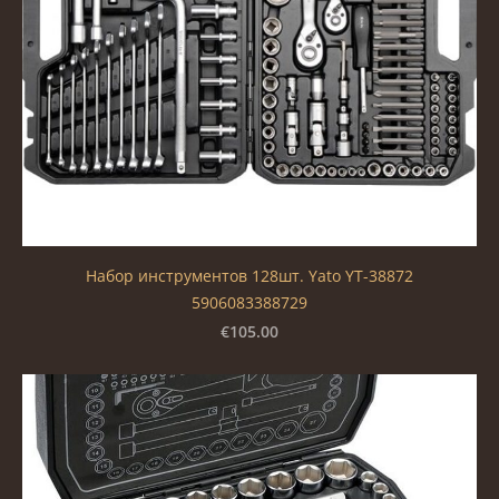
Набор инструментов 128шт. Yato YT-38872
5906083388729
€105.00