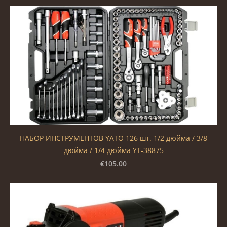
НАБОР ИНСТРУМЕНТОВ YATO 126 шт. 1/2 дюйма / 3/8
дюйма / 1/4 дюйма YT-38875
€105.00