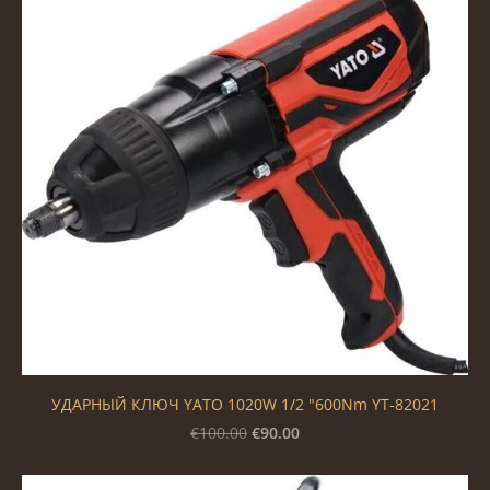
УДАРНЫЙ КЛЮЧ YATO 1020W 1/2 "600Nm YT-82021
€90.00
€100.00