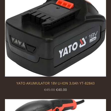
YATO AKUMULATOR 18V LI-ION 3,0Ah YT-82843
€40.00
€45.00